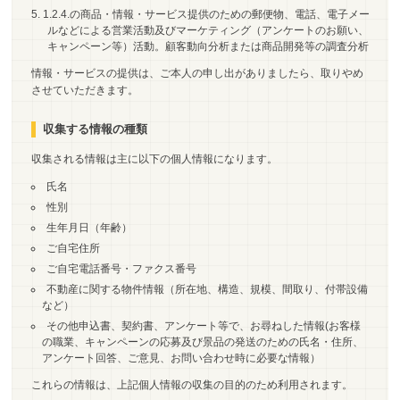
1.2.4.の商品・情報・サービス提供のための郵便物、電話、電子メー
ルなどによる営業活動及びマーケティング（アンケートのお願い、
キャンペーン等）活動。顧客動向分析または商品開発等の調査分析
情報・サービスの提供は、ご本人の申し出がありましたら、取りやめ
させていただきます。
収集する情報の種類
収集される情報は主に以下の個人情報になります。
氏名
性別
生年月日（年齢）
ご自宅住所
ご自宅電話番号・ファクス番号
不動産に関する物件情報（所在地、構造、規模、間取り、付帯設備
など）
その他申込書、契約書、アンケート等で、お尋ねした情報(お客様
の職業、キャンペーンの応募及び景品の発送のための氏名・住所、
アンケート回答、ご意見、お問い合わせ時に必要な情報）
これらの情報は、上記個人情報の収集の目的のため利用されます。