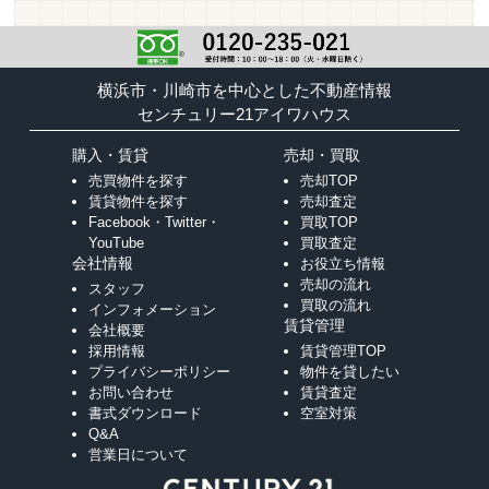
横浜市・川崎市を中心とした不動産情報
センチュリー21アイワハウス
購入・賃貸
売却・買取
売買物件を探す
売却TOP
賃貸物件を探す
売却査定
Facebook・Twitter・
買取TOP
YouTube
買取査定
会社情報
お役立ち情報
売却の流れ
スタッフ
買取の流れ
インフォメーション
賃貸管理
会社概要
採用情報
賃貸管理TOP
プライバシーポリシー
物件を貸したい
お問い合わせ
賃貸査定
書式ダウンロード
空室対策
Q&A
営業日について