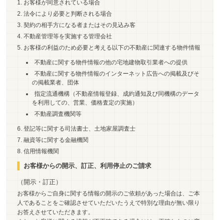
お客様が同意されている場合
法令により必要と判断される場合
契約の相手方になる者またはその見込み客
不動産管理等を実施する管理会社
お客様の利益のため必要と考える以下の不動産に関連する物件情報
不動産に関する物件情報の他の宅地建物取引業者への提供
不動産に関する物件情報のインターネット広告への掲載及びそ
の掲載業者、団体
指定流通機構（不動産情報登録、成約通知及び同機構のデータ
を利用しての、営業、価格査定の実施）
不動産調査機関等
登記等に関する司法書士、土地家屋調査士
融資等に関する金融機関
信用情報機関
お客様からの開示、訂正、利用停止のご請求
（開示・訂正）
お客様からご自身に関する情報の開示のご依頼があった場合は、ご本
人であることをご確認させていただいたうえで特別な理由が無い限り
お答えさせていただきます。