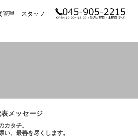
貸管理
スタッフ
代表メッセージ
のカタチ。
添い、最善を尽くします。