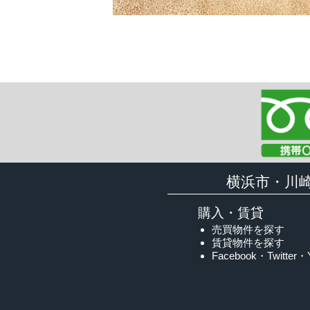
横浜市・川
購入・賃貸
売買物件を探す
賃貸物件を探す
Facebook・Twitter・