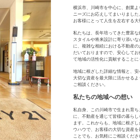
横浜市、川崎市を中心に、創業よ
ニーズにお応えしてまいりました
お客様にとって人生を左右する大
私たちは、長年培ってきた豊富な
スタイルや将来設計に寄り添いな
に、複雑な相続における不動産の
だいておりますので、安心してお
て地域の活性化に貢献することに
地域に根ざした詳細な情報と、安
大切な資産を最大限に活かせるよ
ご相談ください。
私たちの地域への想い
私自身、この川崎市で生まれ育ち
に、不動産を通じて皆様の暮らし
ます。これからも、地域に根ざし
ウハウで、お客様の大切な資産を
ことでも、お気軽にご相談くださ