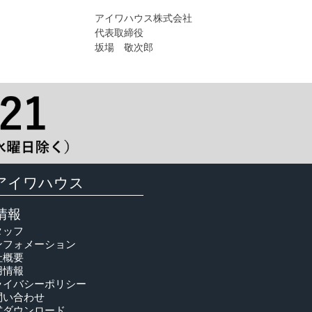
アイワハウス株式会社
代表取締役
坂場 敬次郎
アイワハウス
情報
タッフ
ンフォメーション
社概要
用情報
ライバシーポリシー
問い合わせ
式ダウンロード